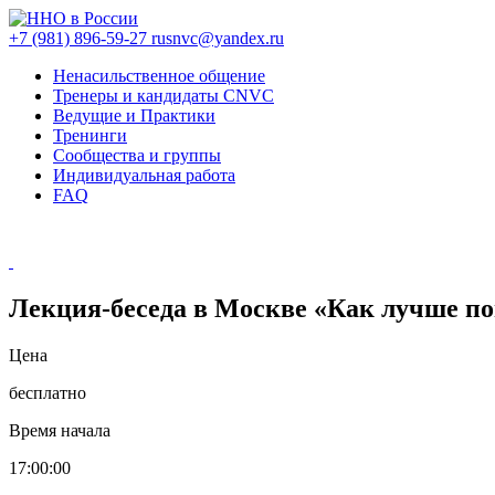
+7 (981) 896-59-27
rusnvc@yandex.ru
Ненасильственное общение
Тренеры и кандидаты CNVC
Ведущие и Практики
Тренинги
Сообщества и группы
Индивидуальная работа
FAQ
Лекция-беседа в Москве «Как лучше п
Цена
бесплатно
Время начала
17:00:00