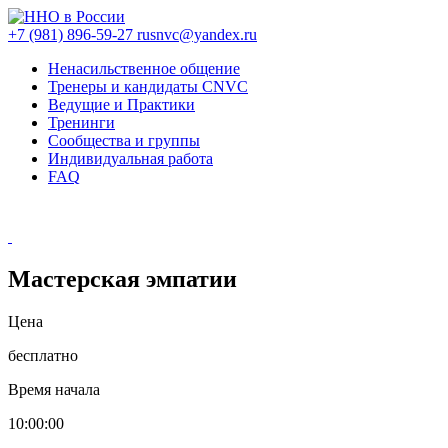
+7 (981) 896-59-27
rusnvc@yandex.ru
Ненасильственное общение
Тренеры и кандидаты CNVC
Ведущие и Практики
Тренинги
Сообщества и группы
Индивидуальная работа
FAQ
Мастерская эмпатии
Цена
бесплатно
Время начала
10:00:00