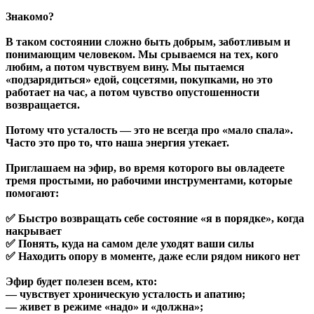
Знакомо?
В таком состоянии сложно быть добрым, заботливым и
понимающим человеком. Мы срываемся на тех, кого
любим, а потом чувствуем вину. Мы пытаемся
«подзарядиться» едой, соцсетями, покупками, но это
работает на час, а потом чувство опустошенности
возвращается.
Потому что усталость — это не всегда про «мало спала».
Часто это про то, что наша энергия утекает.
Приглашаем на эфир, во время которого вы овладеете
тремя простыми, но рабочими инструментами, которые
помогают:
✅ Быстро возвращать себе состояние «я в порядке», когда
накрывает
✅ Понять, куда на самом деле уходят ваши силы
✅ Находить опору в моменте, даже если рядом никого нет
Эфир будет полезен всем, кто:
— чувствует хроническую усталость и апатию;
— живет в режиме «надо» и «должна»;