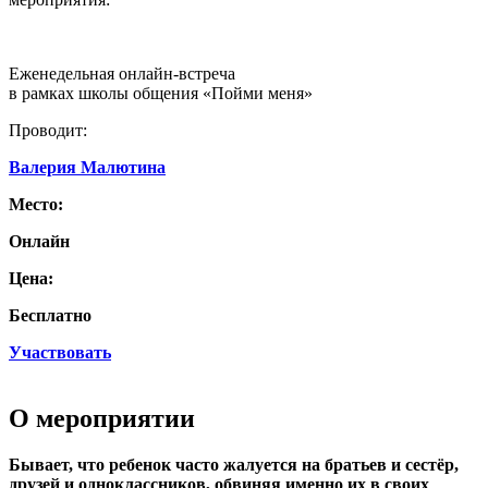
Еженедельная онлайн-встреча
в рамках школы общения «Пойми меня»
Проводит:
Валерия Малютина
Место:
Онлайн
Цена:
Бесплатно
Участвовать
О мероприятии
Бывает, что ребенок часто жалуется на братьев и сестёр,
друзей и одноклассников, обвиняя именно их в своих