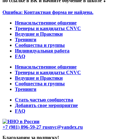
по ссылке в ВК и начните обучение в школе ⤵️
Ошибка:
Контактная форма не найдена.
Ненасильственное общение
Тренеры и кандидаты CNVC
Ведущие и Практики
Тренинги
Сообщества и группы
Индивидуальная работа
FAQ
Ненасильственное общение
Тренеры и кандидаты CNVC
Ведущие и Практики
Сообщества и группы
Тренинги
Стать частью сообщества
Добавить свое мероприятие
FAQ
+7 (981) 896-59-27
rusnvc@yandex.ru
Благодарим за подписку!