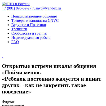
+7 (981) 896-59-27
rusnvc@yandex.ru
Ненасильственное общение
Тренеры и кандидаты CNVC
Ведущие и Практики
Тренинги
Сообщества и группы
Индивидуальная работа
FAQ
Открытые встречи школы общения
«Пойми меня».
«Ребенок постоянно жалуется и винит
других – как не закрепить такое
поведение»
Формат
мероприятия: