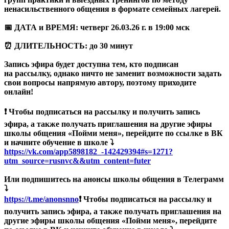
ненасильственного общения в формате семейных лагерей.
📅 ДАТА и ВРЕМЯ: четверг 26.03.26 г. в 19:00 мск
⏰ ДЛИТЕЛЬНОСТЬ: до 30 минут
Запись эфира будет доступна тем, кто подписан
на рассылку, однако ничто не заменит возможности задать
свои вопросы напрямую автору, поэтому приходите
онлайн!
❗ Чтобы подписаться на рассылку и получить запись
эфира, а также получать приглашения на другие эфиры
школы общения «Пойми меня», перейдите по ссылке в ВК
и начните обучение в школе ⤵️
https://vk.com/app5898182_-142429394#s=1271?
utm_source=rusnvc&&utm_content=futer
Или подпишитесь на анонсы школы общения в Телеграмм
⤵️
https://t.me/anonsnno
❗ Чтобы подписаться на рассылку и
получить запись эфира, а также получать приглашения на
другие эфиры школы общения «Пойми меня», перейдите