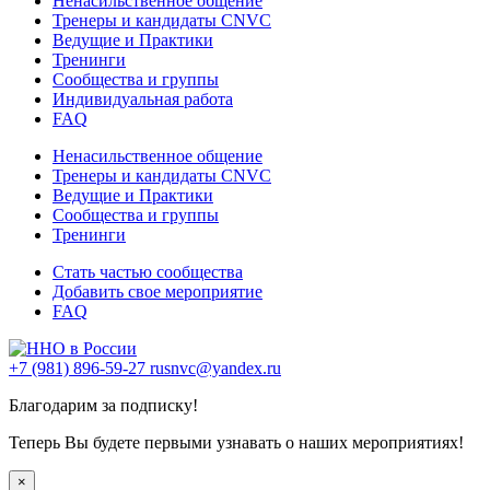
Ненасильственное общение
Тренеры и кандидаты CNVC
Ведущие и Практики
Тренинги
Сообщества и группы
Индивидуальная работа
FAQ
Ненасильственное общение
Тренеры и кандидаты CNVC
Ведущие и Практики
Сообщества и группы
Тренинги
Стать частью сообщества
Добавить свое мероприятие
FAQ
+7 (981) 896-59-27
rusnvc@yandex.ru
Благодарим за подписку!
Теперь Вы будете первыми узнавать о наших мероприятиях!
×