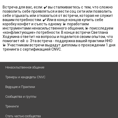
Встреча для вас, если: ✔️ вы сталкиваетесь с тем, что сложно
позволить себе проявляться и вести соц сети или позволить
себе отдыхать или отказаться от встречи, которая не служит
вашим потребностям. ✔️ Или в конце концов купить себе
коробку конфет и съесть одному. 💫 поработаем
инструментами ненасильственного общения, 💫 поисследуем
«конфликтующие» потребности. В конце встречи Светлана
Ходукина ответит на вопросы и поделится своим опытом, что
помогает ей ☺️ Эта встреча - поддержка вашей практики ННО
💫 Участникам встречи выдадут дипломы о прохождении 1 дня
тренинга с сертификацией CNVC.
Ненасильственное общение
Тренеры и кандидаты CNVC
Ведущие и Практики
Сообщества и группы
Тренинги
Стать частью сообщества