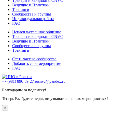
Тренеры и кандидаты CNVC
Ведущие и Практики
Тренинги
Сообщества и группы
Индивидуальная работа
FAQ
Ненасильственное общение
Тренеры и кандидаты CNVC
Ведущие и Практики
Сообщества и группы
Тренинги
Стать частью сообщества
Добавить свое мероприятие
FAQ
+7 (981) 896-59-27
rusnvc@yandex.ru
Благодарим за подписку!
Теперь Вы будете первыми узнавать о наших мероприятиях!
×