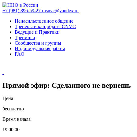
+7 (981) 896-59-27
rusnvc@yandex.ru
Ненасильственное общение
Тренеры и кандидаты CNVC
Ведущие и Практики
Тренинги
Сообщества и группы
Индивидуальная работа
FAQ
Прямой эфир: Сделанного не вернешь
Цена
бесплатно
Время начала
19:00:00