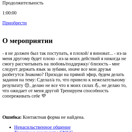
Продолжительность
1:00:00
Приобрести
О мероприятии
- я не должен был так поступать, я плохой/ я виноват... - из-за
меня другому будет плохо - из-за моих действий я никогда не
смогу рассчитывать на любовь/поддержку/ близость - мне
следует держать язык за зубами, иначе все мои друзья
разбегутся Знакомо? Приходи на прямой эфир, будем делать
задания на тему: Сделал/а то, что привело к нежелательному
результату 😔, делаю не все что в моих силах 💪, не делаю то,
что ожидает от меня другой Тренируем способность
сопереживать себе 💜
Ошибка:
Контактная форма не найдена.
Ненасильственное общение