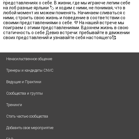
представлениях о себе. В жизни, где мы играюче лепим себе
на лоб разные ярлыки 🏷 и ходим с ними, не понимая, что в
любой момент их можем поменять. Начинаем сливаться с
ними, строить свою жизнь и поведение в соответствии со
своими представлениями о себе. 💜 На нашей встрече мы
поиграем с этими представлениями. Вдохнем жизнь в свою
статичность о себе Девиз встречи: пребывайте в движении
своих представлений и узнавайте себя настоящего🥰
Ненасильственное общение
Тренеры и кандидаты CNVC
Ведущие и Практики
Сообщества и группы
Тренинги
Стать частью сообщества
Добавить свое мероприятие