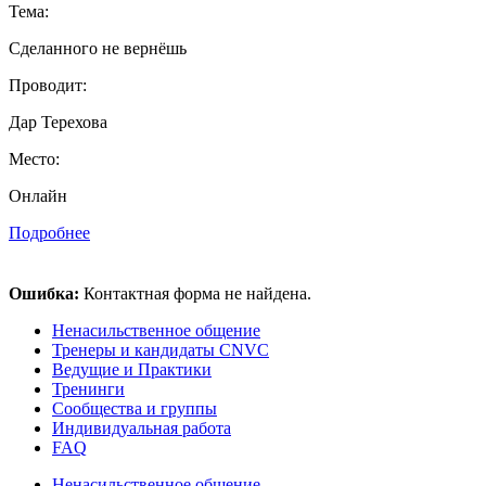
Тема:
Сделанного не вернёшь
Проводит:
Дар Терехова
Место:
Онлайн
Подробнее
Ошибка:
Контактная форма не найдена.
Ненасильственное общение
Тренеры и кандидаты CNVC
Ведущие и Практики
Тренинги
Сообщества и группы
Индивидуальная работа
FAQ
Ненасильственное общение