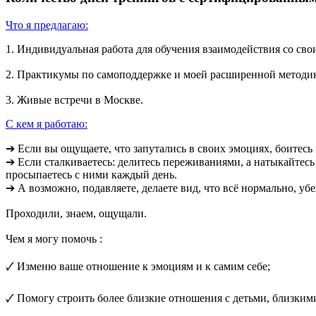
Что я предлагаю:
1. Индивидуальная работа для обучения взаимодействия со с
2. Практикумы по самоподдержке и моей расширенной методи
3. Живые встречи в Москве.
С кем я работаю:
➔ Если вы ощущаете, что запутались в своих эмоциях, боитесь
➔ Если сталкиваетесь: делитесь переживаниями, а натыкайтесь
просыпаетесь с ними каждый день.
➔ А возможно, подавляете, делаете вид, что всё нормально, убе
Проходили, знаем, ощущали.
Чем я могу помочь :
🗸 Изменю ваше отношение к эмоциям и к самим себе;
🗸 Помогу строить более близкие отношения с детьми, близким