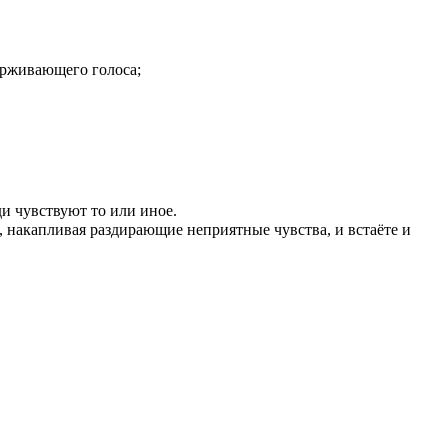
ерживающего голоса;
ди чувствуют то или иное.
, накапливая раздирающие неприятные чувства, и встаёте и