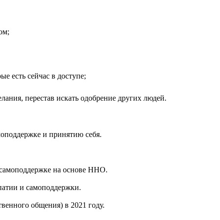
ом;
ые есть сейчас в доступе;
елания, перестав искать одобрение других людей.
амоподдержке и принятию себя.
и самоподдержке на основе ННО.
патии и самоподдержки.
венного общения) в 2021 году.