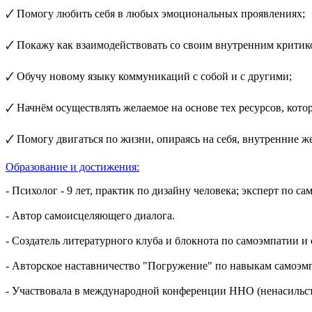
🗸 Помогу любить себя в любых эмоциональных проявлениях;
🗸 Покажу как взаимодействовать со своим внутренним критик
🗸 Обучу новому языку коммуникаций с собой и с другими;
🗸 Начнём осуществлять желаемое на основе тех ресурсов, котор
🗸 Помогу двигаться по жизни, опираясь на себя, внутренние ж
Образование и достижения:
- Психолог - 9 лет, практик по дизайну человека; эксперт по с
- Автор самоисцеляющего диалога.
- Создатель литературного клуба и блокнота по самоэмпатии 
- Авторское наставничество "Погружение" по навыкам самоэм
- Участвовала в международной конференции ННО (ненасильст