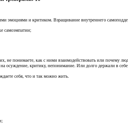
воими эмоциями и критиком. Взращивание внутреннего самоподд
ке самоэмпатии;
 их, не понимаете, как с ними взаимодействовать или почему лю
 на осуждение, критику, непонимание. Или долго держали в себе
ждаете себя, что и так можно жить.
и;