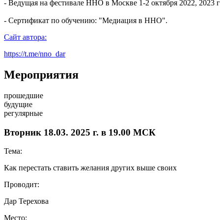
- Ведущая на фестивале ННО в Москве 1-2 октября 2022, 2023 г
- Сертификат по обучению: "Медиация в ННО".
Сайт автора:
https://t.me/nno_dar
Мероприятия
прошедшие
будущие
регулярные
Вторник 18.03. 2025 г. в 19.00 МСК
Тема:
Как перестать ставить желания других выше своих
Проводит:
Дар Терехова
Место: